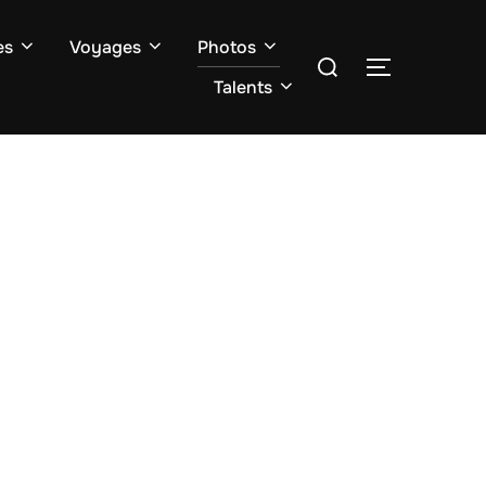
es
Voyages
Photos
Rechercher :
PERMUTER
Talents