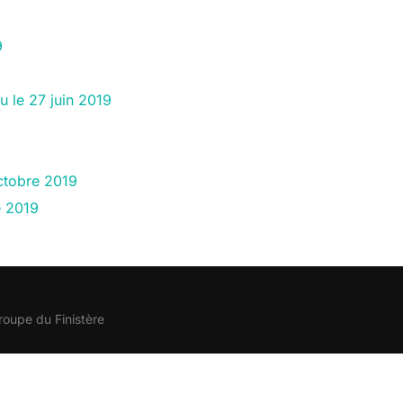
9
 le 27 juin 2019
ctobre 2019
e 2019
roupe du Finistère