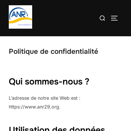
Aller
au
Rechercher :
PERMUT
contenu
Politique de confidentialité
Qui sommes-nous ?
L’adresse de notre site Web est :
https://www.anr29.org.
Utilisation des données