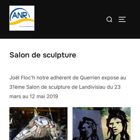
Aller
au
Rechercher :
PERMUT
contenu
Salon de sculpture
Joël Floc’h notre adhérent de Querrien expose au
31ème Salon de sculpture de Landivisiau du 23
mars au 12 mai 2019