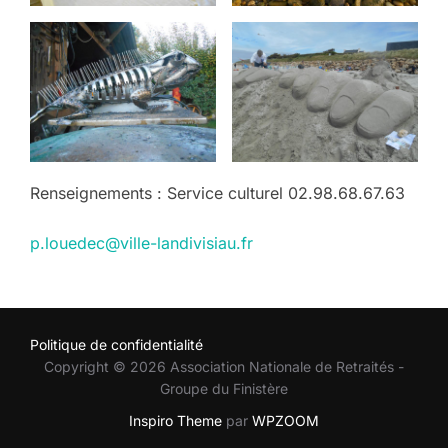
Renseignements : Service culturel 02.98.68.67.63
p.louedec@ville-landivisiau.fr
Politique de confidentialité
Copyright © 2026 Association Nationale de Retraités -
Groupe du Finistère
Inspiro Theme
par
WPZOOM