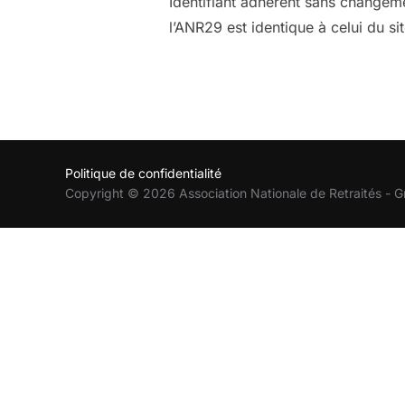
Identifiant adherent sans changem
l’ANR29 est identique à celui du sit
Politique de confidentialité
Copyright © 2026 Association Nationale de Retraités - G