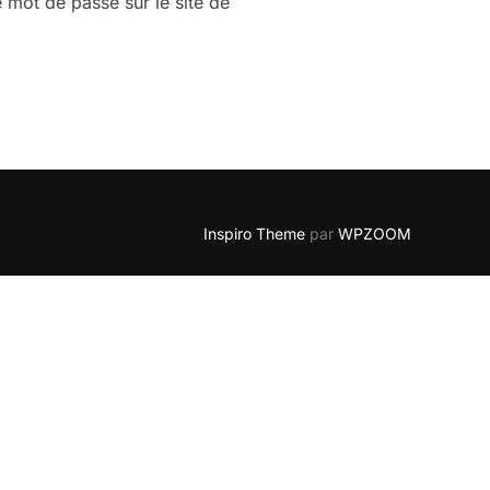
mot de passe sur le site de
Inspiro Theme
par
WPZOOM